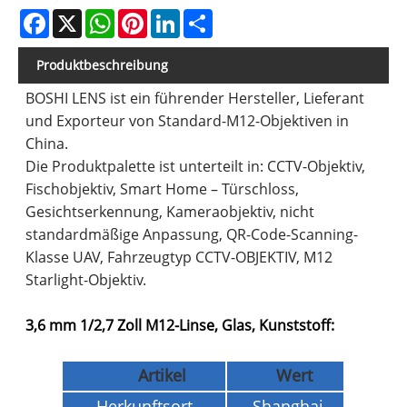
Facebook
X
WhatsApp
Pinterest
LinkedIn
Share
Produktbeschreibung
BOSHI LENS ist ein führender Hersteller, Lieferant
und Exporteur von Standard-M12-Objektiven in
China.
Die Produktpalette ist unterteilt in: CCTV-Objektiv,
Fischobjektiv, Smart Home – Türschloss,
Gesichtserkennung, Kameraobjektiv, nicht
standardmäßige Anpassung, QR-Code-Scanning-
Klasse UAV, Fahrzeugtyp CCTV-OBJEKTIV, M12
Starlight-Objektiv.
3,6 mm 1/2,7 Zoll M12-Linse, Glas, Kunststoff:
Artikel
Wert
Herkunftsort
Shanghai