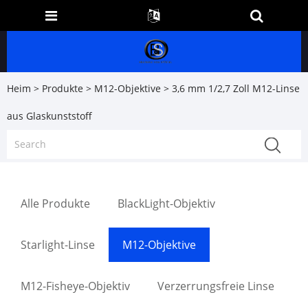
Heim
>
Produkte
>
M12-Objektive
> 3,6 mm 1/2,7 Zoll M12-Linse
aus Glaskunststoff
Alle Produkte
BlackLight-Objektiv
Starlight-Linse
M12-Objektive
M12-Fisheye-Objektiv
Verzerrungsfreie Linse