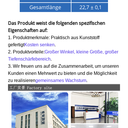
Gesamtlänge
22,7 ± 0,1
Das Produkt weist die folgenden spezifischen
Eigenschaften auf:
1. Produktmerkmale: Praktisch aus Kunststoff
gefertigt
Kosten senken
.
2. Produktvorteile:
Großer Winkel, kleine Größe, großer
Tiefenschärfebereich
.
3. Wir freuen uns auf die Zusammenarbeit, um unseren
Kunden einen Mehrwert zu bieten und die Möglichkeit
zu realisieren
gemeinsames Wachstum
.