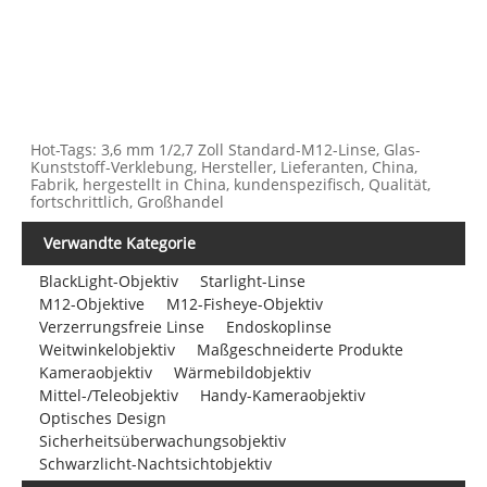
Hot-Tags: 3,6 mm 1/2,7 Zoll Standard-M12-Linse, Glas-
Kunststoff-Verklebung, Hersteller, Lieferanten, China,
Fabrik, hergestellt in China, kundenspezifisch, Qualität,
fortschrittlich, Großhandel
Verwandte Kategorie
BlackLight-Objektiv
Starlight-Linse
M12-Objektive
M12-Fisheye-Objektiv
Verzerrungsfreie Linse
Endoskoplinse
Weitwinkelobjektiv
Maßgeschneiderte Produkte
Kameraobjektiv
Wärmebildobjektiv
Mittel-/Teleobjektiv
Handy-Kameraobjektiv
Optisches Design
Sicherheitsüberwachungsobjektiv
Schwarzlicht-Nachtsichtobjektiv