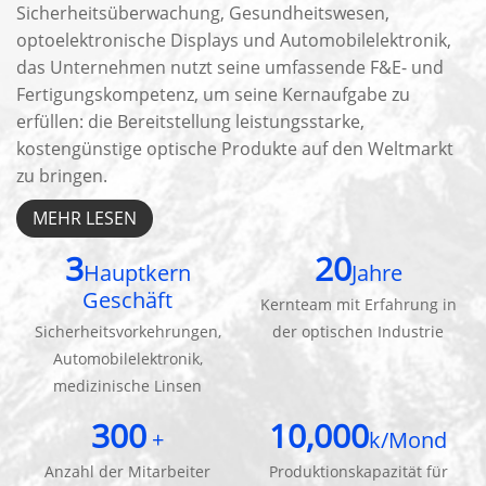
Sicherheitsüberwachung, Gesundheitswesen,
optoelektronische Displays und Automobilelektronik,
das Unternehmen nutzt seine umfassende F&E- und
Fertigungskompetenz, um seine Kernaufgabe zu
erfüllen: die Bereitstellung leistungsstarke,
kostengünstige optische Produkte auf den Weltmarkt
zu bringen.
MEHR LESEN
3
20
Hauptkern
Jahre
Geschäft
Kernteam mit Erfahrung in
Sicherheitsvorkehrungen,
der optischen Industrie
Automobilelektronik,
medizinische Linsen
300
10,000
+
k/Mond
Anzahl der Mitarbeiter
Produktionskapazität für