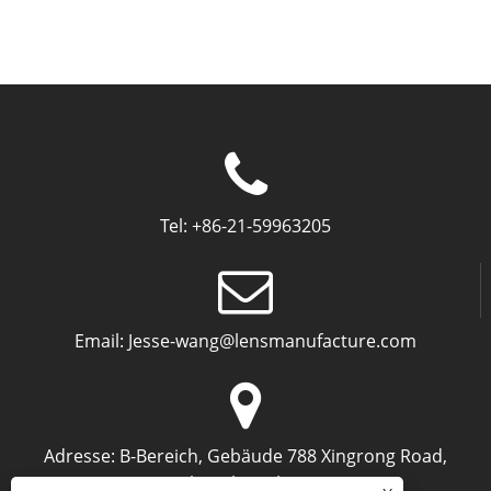
Tel:
+86-21-59963205
Email:
Jesse-wang@lensmanufacture.com
Adresse:
B-Bereich, Gebäude 788 Xingrong Road,
Shanghai, China