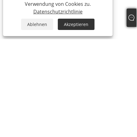
Verwendung von Cookies zu.
Datenschutzrichtlinie
Ablehnen
Akzeptieren
Tel:
+86-21-59963205
Email:
Jesse-wang@lensmanufacture.com