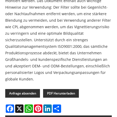
montiert werden. Das Dokument enthält auch wichtige
Hinweise zur Verwendung: Der Filter sollte bei Gegenlicht-
oder Nachtaufnahmen entfernt werden, um eine stärkere
Blendung zu vermeiden, und bei Verwendung anderer Filter
wie CPL abgenommen werden, um das Vignettierungsrisiko
zu verringern und eine optimale Bildqualität
sicherzustellen. Unterstützt durch ein strenges
Qualitätsmanagementsystem ISO9001:2000, das sämtliche
Produktionsprozesse abdeckt, bietet das Unternehmen
Großhandels- und kundenspezifische Dienstleistungen an
und akzeptiert OEM- und ODM-Bestellungen, einschließlich
personalisierter Logos und Verpackungsanpassungen für
globale Kunden.
Anfrage absenden
PDF Herunterladen
Facebook
X
WhatsApp
Pinterest
LinkedIn
Share