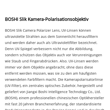
BOSHI Slik Kamera-Polarisationsobjektiv
BOSHI Slik Camera Polarizer Lens, UV-Linsen können
ultraviolette Strahlen aus dem Sonnenlicht herausfiltern
und werden daher auch als Ultraviolettfilter bezeichnet.
Denn UV-Spiegel verbessern nicht nur die Abbildung,
sondern schützen das Objektiv auch vor Verunreinigungen
wie Staub und Fingerabdrücken. Also. UV-Linsen werden
immer vor dem Objektiv angebracht, ohne dass diese
entfernt werden müssen, was sie zu den am häufigsten
verwendeten Farbfiltern macht. Die Kamerapolarisatorlinse
(UV-Filter), ein zentrales optisches Zubehör, hergestellt und
geliefert von Jiangxi Boshi Intelligence Technology Co., Ltd.
(BOSHI), einem professionellen chinesischen Optikhersteller
mit fast 20 Jahren Branchenerfahrung, der standardisierte