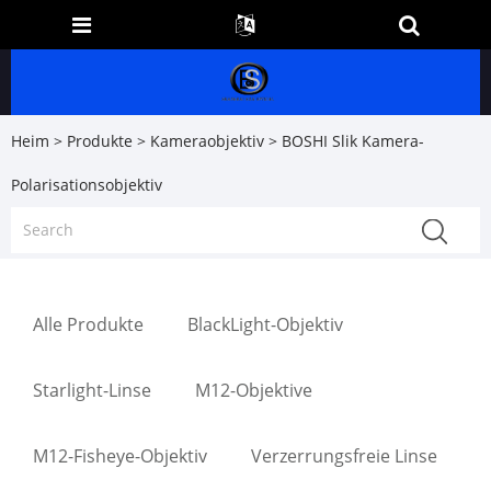
Heim
>
Produkte
>
Kameraobjektiv
> BOSHI Slik Kamera-
Polarisationsobjektiv
Alle Produkte
BlackLight-Objektiv
Starlight-Linse
M12-Objektive
M12-Fisheye-Objektiv
Verzerrungsfreie Linse