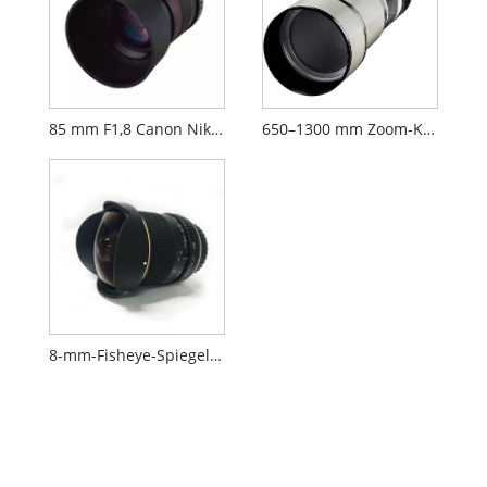
85 mm F1,8 Canon Nikon-Objektiv
650–1300 mm Zoom-Kameraobjektiv
8-mm-Fisheye-Spiegelreflexkameraobjektiv