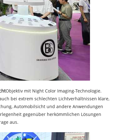
cht
Objektiv mit Night Color Imaging-Technologie.
auch bei extrem schlechten Lichtverhältnissen klare,
erwachung, Automobilsicht und andere Anwendungen
Überlegenheit gegenüber herkömmlichen Lösungen
rage aus.