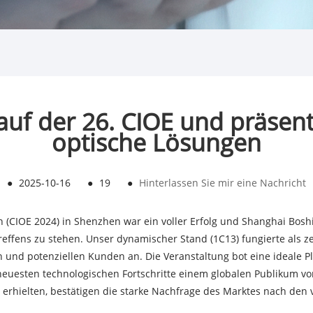
 auf der 26. CIOE und präsenti
optische Lösungen
●
2025-10-16
●
19
●
Hinterlassen Sie mir eine Nachricht
n (CIOE 2024) in Shenzhen war ein voller Erfolg und Shanghai Boshi
effens zu stehen. Unser dynamischer Stand (1C13) fungierte als z
und potenziellen Kunden an. Die Veranstaltung bot eine ideale Pl
uesten technologischen Fortschritte einem globalen Publikum vorz
erhielten, bestätigen die starke Nachfrage des Marktes nach de