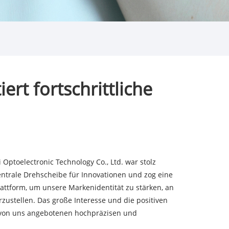
ert fortschrittliche
 Optoelectronic Technology Co., Ltd. war stolz
entrale Drehscheibe für Innovationen und zog eine
attform, um unsere Markenidentität zu stärken, an
ustellen. Das große Interesse und die positiven
n von uns angebotenen hochpräzisen und