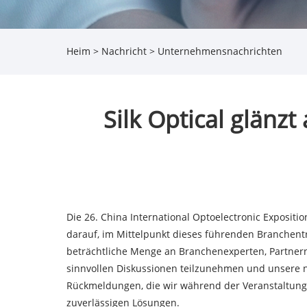
Heim
>
Nachricht
>
Unternehmensnachrichten
Silk Optical glänzt
Die 26. China International Optoelectronic Expositio
darauf, im Mittelpunkt dieses führenden Branchentr
beträchtliche Menge an Branchenexperten, Partnern 
sinnvollen Diskussionen teilzunehmen und unsere ne
Rückmeldungen, die wir während der Veranstaltung 
zuverlässigen Lösungen.