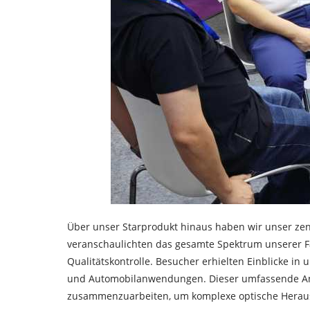
Über unser Starprodukt hinaus haben wir unser zen
veranschaulichten das gesamte Spektrum unserer Fä
Qualitätskontrolle. Besucher erhielten Einblicke i
und Automobilanwendungen. Dieser umfassende Ansa
zusammenzuarbeiten, um komplexe optische Herausf