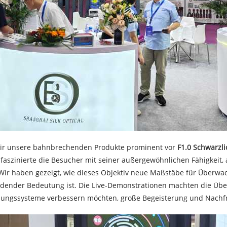
 wir unsere bahnbrechenden Produkte prominent vor
F1.0 Schwarzli
 faszinierte die Besucher mit seiner außergewöhnlichen Fähigkeit, 
rn. Wir haben gezeigt, wie dieses Objektiv neue Maßstäbe für Üb
heidender Bedeutung ist. Die Live-Demonstrationen machten die 
dgebungssysteme verbessern möchten, große Begeisterung und Nachf