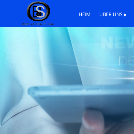
HEIM
ÜBER UNS