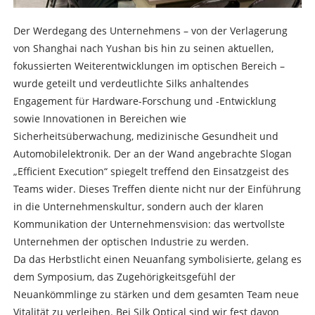
Der Werdegang des Unternehmens – von der Verlagerung
von Shanghai nach Yushan bis hin zu seinen aktuellen,
fokussierten Weiterentwicklungen im optischen Bereich –
wurde geteilt und verdeutlichte Silks anhaltendes
Engagement für Hardware-Forschung und -Entwicklung
sowie Innovationen in Bereichen wie
Sicherheitsüberwachung, medizinische Gesundheit und
Automobilelektronik. Der an der Wand angebrachte Slogan
„Efficient Execution“ spiegelt treffend den Einsatzgeist des
Teams wider. Dieses Treffen diente nicht nur der Einführung
in die Unternehmenskultur, sondern auch der klaren
Kommunikation der Unternehmensvision: das wertvollste
Unternehmen der optischen Industrie zu werden.
Da das Herbstlicht einen Neuanfang symbolisierte, gelang es
dem Symposium, das Zugehörigkeitsgefühl der
Neuankömmlinge zu stärken und dem gesamten Team neue
Vitalität zu verleihen. Bei Silk Optical sind wir fest davon