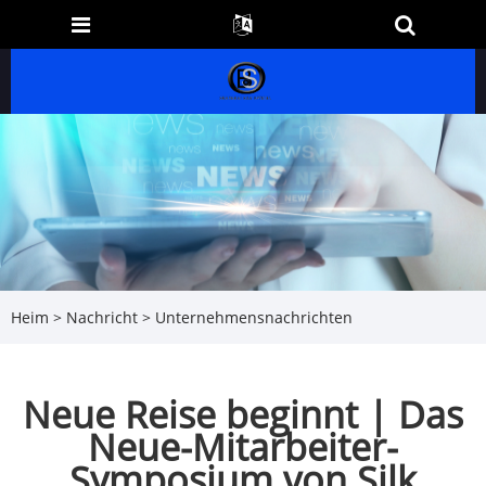
Heim
>
Nachricht
>
Unternehmensnachrichten
Neue Reise beginnt | Das
Neue-Mitarbeiter-
Symposium von Silk