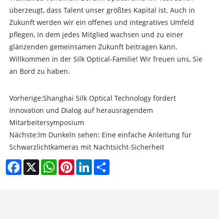
überzeugt, dass Talent unser größtes Kapital ist. Auch in
Zukunft werden wir ein offenes und integratives Umfeld
pflegen, in dem jedes Mitglied wachsen und zu einer
glänzenden gemeinsamen Zukunft beitragen kann.
Willkommen in der Silk Optical-Familie! Wir freuen uns, Sie
an Bord zu haben.
Vorherige:
Shanghai Silk Optical Technology fördert
Innovation und Dialog auf herausragendem
Mitarbeitersymposium
Nächste:
Im Dunkeln sehen: Eine einfache Anleitung für
Schwarzlichtkameras mit Nachtsicht-Sicherheit
Facebook
X
WhatsApp
Pinterest
LinkedIn
Share